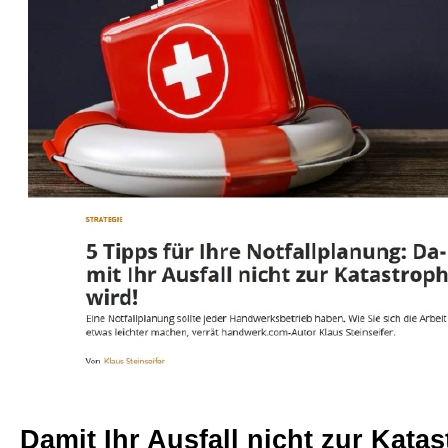
Beratungen
Bücher
Presse-Lounge
Kontakt
Newsletter
Allgemein
Damit Ihr Ausfall nicht zur Kata