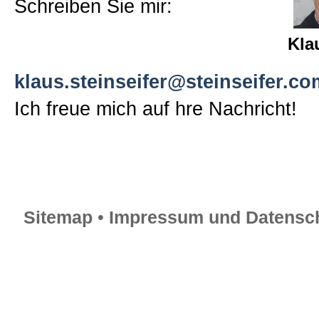
Schreiben Sie mir:
Kla
klaus.steinseifer@steinseifer.co
Ich freue mich auf hre Nachricht!
Sitemap
•
Impressum und Datensch