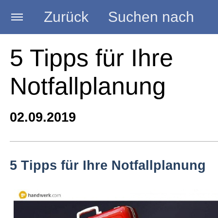
Zurück
Suchen nach
Startseite
5 Tipps für Ihre
Notfallplanung
BLOG HANDWERK
02.09.2019
Kategorien
Seminare
5 Tipps für Ihre Notfallplanung
Vorträge