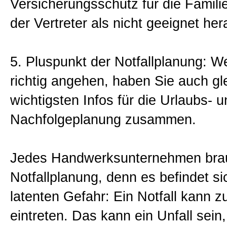
Versicherungsschutz für die Familie,
der Vertreter als nicht geeignet hera
5. Pluspunkt der Notfallplanung: W
richtig angehen, haben Sie auch gl
wichtigsten Infos für die Urlaubs- u
Nachfolgeplanung zusammen.
Jedes Handwerksunternehmen brau
Notfallplanung, denn es befindet sic
latenten Gefahr: Ein Notfall kann zu
eintreten. Das kann ein Unfall sein,