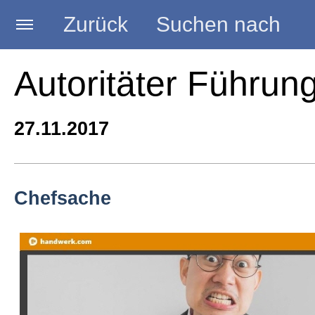
Zurück
Suchen nach
Startseite
Autoritäter Führung
BLOG HANDWERK
27.11.2017
Kategorien
Chefsache
Seminare
Vorträge