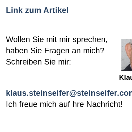
Sitemap
Link zum Artikel
Impressum und Datenschutzerk
Wollen Sie mit mir sprechen,
haben Sie Fragen an mich?
Schreiben Sie mir:
Kla
klaus.steinseifer@steinseifer.co
Ich freue mich auf hre Nachricht!