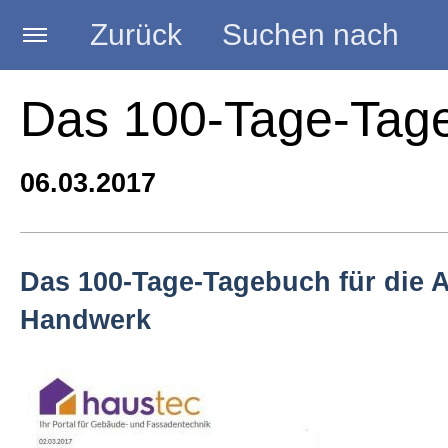
Zurück
Suchen nach
Startseite
Das 100-Tage-Tag
BLOG HANDWERK
06.03.2017
Kategorien
Das 100-Tage-Tagebuch für die 
Handwerk
Seminare
Vorträge