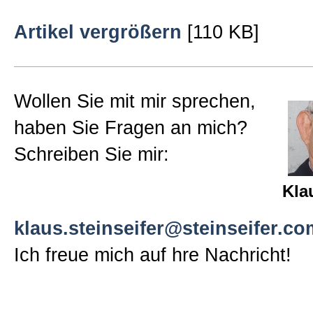
Sitemap
Artikel vergrößern
[110 KB]
Impressum und Datenschutzerk
Wollen Sie mit mir sprechen,
haben Sie Fragen an mich?
Schreiben Sie mir:
Kla
klaus.steinseifer@steinseifer.co
Ich freue mich auf hre Nachricht!