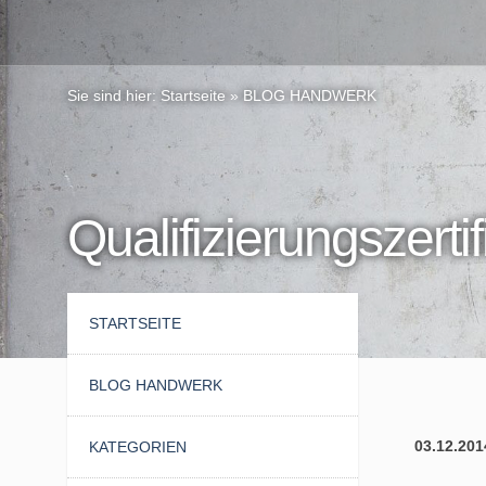
Sie sind hier:
Startseite
»
BLOG HANDWERK
Qualifizierungszertif
STARTSEITE
BLOG HANDWERK
03.12.201
KATEGORIEN