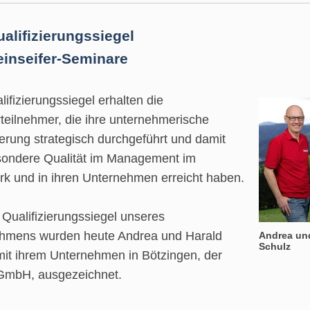
alifizierungssiegel
einseifer-Seminare
ifizierungssiegel erhalten die
teilnehmer, die ihre unternehmerische
ierung strategisch durchgeführt und damit
sondere Qualität im Management im
k und in ihren Unternehmen erreicht haben.
Qualifizierungssiegel unseres
hmens wurden heute Andrea und Harald
Andrea un
Schulz
mit ihrem Unternehmen in Bötzingen, der
GmbH, ausgezeichnet.