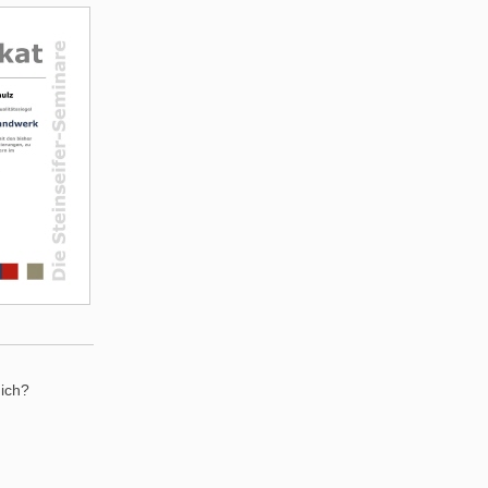
mich?