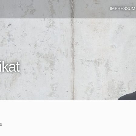
IMPRESSUM
ikat
4