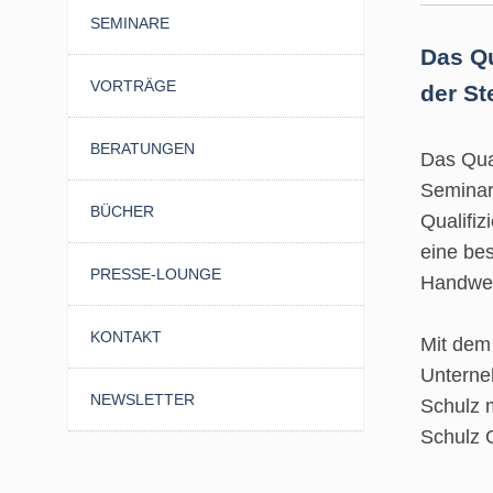
SEMINARE
Das Qu
VORTRÄGE
der St
BERATUNGEN
Das Qual
Seminar
BÜCHER
Qualifiz
eine be
PRESSE-LOUNGE
Handwer
KONTAKT
Mit dem 
Unterne
NEWSLETTER
Schulz 
Schulz 