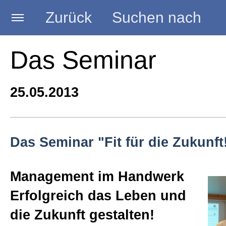
Zurück
Suchen nach
Startseite
Das Seminar
BLOG HANDWERK
25.05.2013
Kategorien
Das Seminar "Fit für die Zukunft
Seminare
Management im Handwerk
Erfolgreich das Leben und
Vorträge
die Zukunft gestalten!