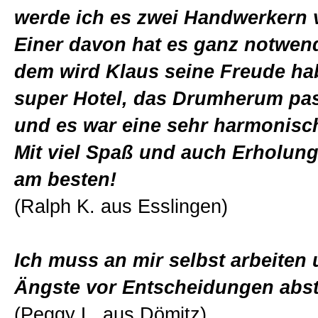
werde ich es zwei Handwerkern 
Einer davon hat es ganz notwen
dem wird Klaus seine Freude ha
super Hotel, das Drumherum pas
und es war eine sehr harmonisc
Mit viel Spaß und auch Erholung 
am besten!
(Ralph K. aus Esslingen)
Ich muss an mir selbst arbeiten
Ängste vor Entscheidungen abst
(Peggy L. aus Dömitz)