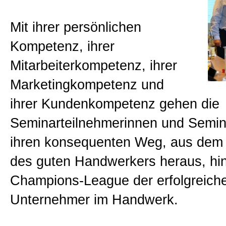
Beratungen
Mit ihrer persönlichen
Kompetenz, ihrer
Bücher
Mitarbeiterkompetenz, ihrer
Marketingkompetenz und
Presse-Lounge
ihrer Kundenkompetenz gehen die
Seminarteilnehmerinnen und Semin
Kontakt
ihren konsequenten Weg, aus dem
des guten Handwerkers heraus, hine
Newsletter
Champions-League der erfolgreich
Unternehmer im Handwerk.
Allgemein