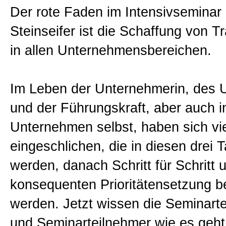
Der rote Faden im Intensivseminar 
Sitemap
Steinseifer ist die Schaffung von 
in allen Unternehmensbereichen.
Impressum und Datenschutzerk
Im Leben der Unternehmerin, des 
und der Führungskraft, aber auch i
Unternehmen selbst, haben sich vi
eingeschlichen, die in diesen drei 
werden, danach Schritt für Schritt 
konsequenten Prioritätensetzung 
werden. Jetzt wissen die Seminart
und Seminarteilnehmer wie es geht