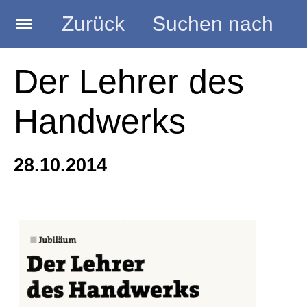
Zurück
Suchen nach
Startseite
Der Lehrer des
Handwerks
BLOG HANDWERK
28.10.2014
Kategorien
Seminare
Vorträge