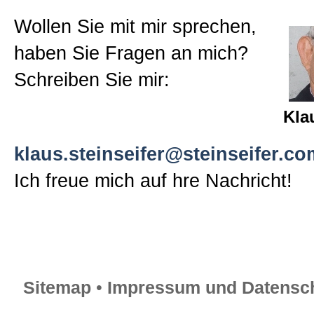
Sitemap
Wollen Sie mit mir sprechen,
haben Sie Fragen an mich?
Impressum und Datenschutzerk
Schreiben Sie mir:
Kla
klaus.steinseifer@steinseifer.co
Ich freue mich auf hre Nachricht!
Sitemap
•
Impressum und Datensch