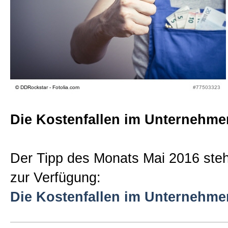
Beratungen
Bücher
Presse-Lounge
Die Kostenfallen im Unternehme
Kontakt
Der Tipp des Monats Mai 2016 steh
Newsletter
zur Verfügung:
Die Kostenfallen im Unternehme
Allgemein