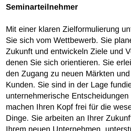
Seminarteilnehmer
Sitemap
Mit einer klaren Zielformulierung u
Impressum und Datenschutzerk
Sie sich vom Wettbewerb. Sie plan
Zukunft und entwickeln Ziele und 
denen Sie sich orientieren. Sie erle
den Zugang zu neuen Märkten und
Kunden. Sie sind in der Lage fundie
unternehmerische Entscheidungen z
machen Ihren Kopf frei für die wes
Dinge. Sie arbeiten an Ihrer Zukunf
Ihrem neuen Unternehmen, unterst