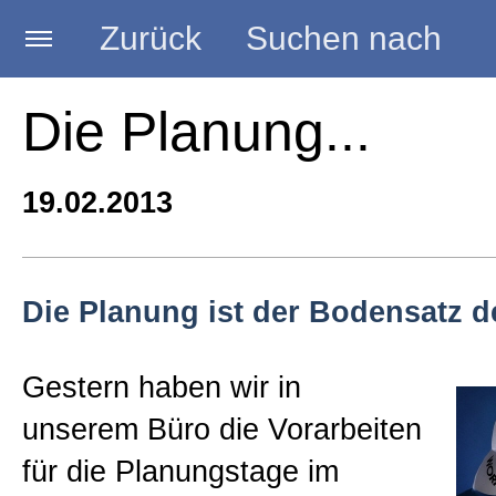
Zurück
Suchen nach
Startseite
Die Planung...
BLOG HANDWERK
19.02.2013
Kategorien
Die Planung ist der Bodensatz d
Seminare
Gestern haben wir in
unserem Büro die Vorarbeiten
Vorträge
für die Planungstage im