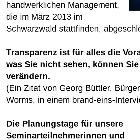
handwerklichen Management,
Beratungen
die im März 2013 im
Schwarzwald stattfinden, abgeschl
Bücher
Transparenz ist für alles die Vo
Presse-Lounge
was Sie nicht sehen, können Sie
verändern.
Kontakt
(Ein Zitat von Georg Büttler, Bürger
Worms, in einem brand-eins-Interv
Newsletter
Die Planungstage für unsere
Allgemein
Seminarteilnehmerinnen und