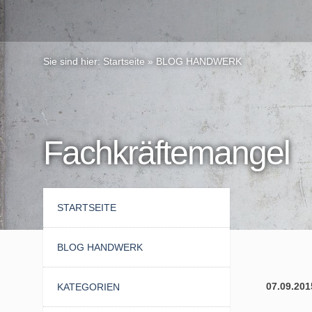
Sie sind hier:
Startseite
»
BLOG HANDWERK
Fachkräftemangel
STARTSEITE
BLOG HANDWERK
07.09.201
KATEGORIEN