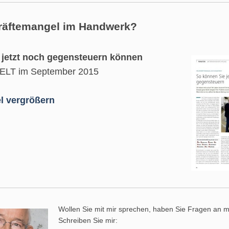
räftemangel im Handwerk?
 jetzt noch gegensteuern können
LT im September 2015
el vergrößern
Wollen Sie mit mir sprechen, haben Sie Fragen an 
Schreiben Sie mir: