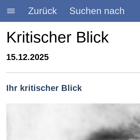
Zurück
Suchen nach
Startseite
Kritischer Blick
BLOG HANDWERK
15.12.2025
Kategorien
Ihr kritischer Blick
Seminare
Vorträge