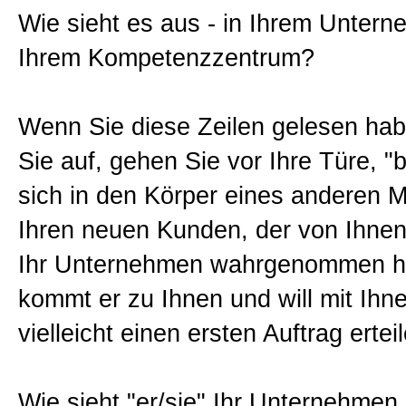
Wie sieht es aus - in Ihrem Untern
Sitemap
Ihrem Kompetenzzentrum?
Impressum und Datenschutzerk
Wenn Sie diese Zeilen gelesen hab
Sie auf, gehen Sie vor Ihre Türe, 
sich in den Körper eines anderen 
Ihren neuen Kunden, der von Ihnen
Ihr Unternehmen wahrgenommen h
kommt er zu Ihnen und will mit Ihn
vielleicht einen ersten Auftrag ertei
Wie sieht "er/sie" Ihr Unternehmen,