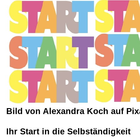
Beratungen
Bücher
Presse-Lounge
Kontakt
Newsletter
Bild von Alexandra Koch auf Pi
Allgemein
Ihr Start in die Selbständigkeit