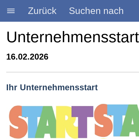
Zurück
Suchen nach
Startseite
Unternehmensstart
BLOG HANDWERK
16.02.2026
Kategorien
Ihr Unternehmensstart
Seminare
Vorträge