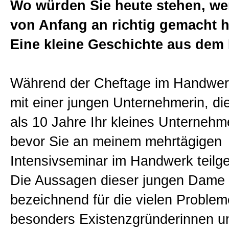
Wo würden Sie heute stehen, we
Sitemap
von Anfang an richtig gemacht 
Eine kleine Geschichte aus de
Impressum und Datenschutzerk
Während der Cheftage im Handwer
mit einer jungen Unternehmerin, d
als 10 Jahre Ihr kleines Unternehme
bevor Sie an meinem mehrtägigen
Intensivseminar im Handwerk teil
Die Aussagen dieser jungen Dame 
bezeichnend für die vielen Problem
besonders Existenzgründerinnen u