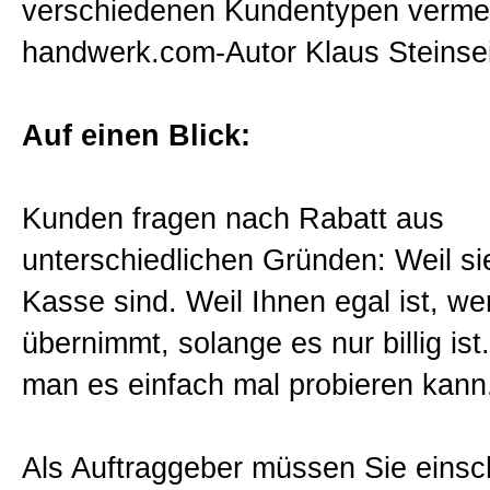
verschiedenen Kundentypen vermei
Sitemap
handwerk.com-Autor Klaus Steinsei
Impressum und Datenschutzerk
Auf einen Blick:
Kunden fragen nach Rabatt aus
unterschiedlichen Gründen: Weil si
Kasse sind. Weil Ihnen egal ist, we
übernimmt, solange es nur billig ist
man es einfach mal probieren kann
Als Auftraggeber müssen Sie einsc