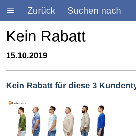
Zurück
Suchen nach
Startseite
Kein Rabatt
BLOG HANDWERK
15.10.2019
Kategorien
Kein Rabatt für diese 3 Kundent
Seminare
Vorträge