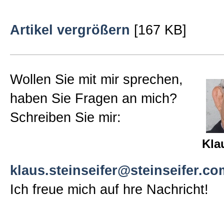
Sitemap
Artikel vergrößern
[167 KB]
Impressum und Datenschutzerk
Wollen Sie mit mir sprechen,
haben Sie Fragen an mich?
Schreiben Sie mir:
Kla
klaus.steinseifer@steinseifer.co
Ich freue mich auf hre Nachricht!