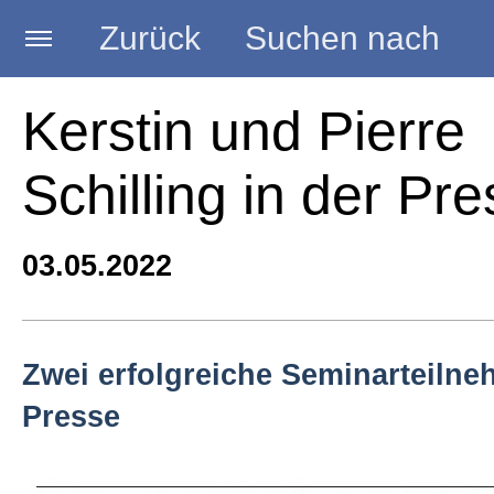
Zurück
Suchen nach
Startseite
Kerstin und Pierre
Schilling in der Pr
BLOG HANDWERK
03.05.2022
Kategorien
Seminare
Zwei erfolgreiche Seminarteilne
Presse
Vorträge