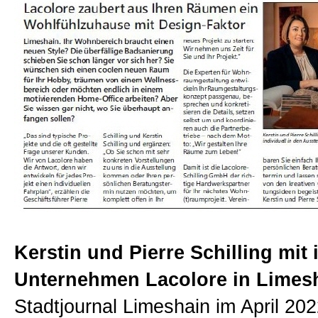
Beratungen
Bücher
Presse-Lounge
Kontakt
Newsletter
Kerstin und Pierre Schilling mit
Unternehmen Lacolore in Limes
Allgemein
Stadtjournal Limeshain im April 20