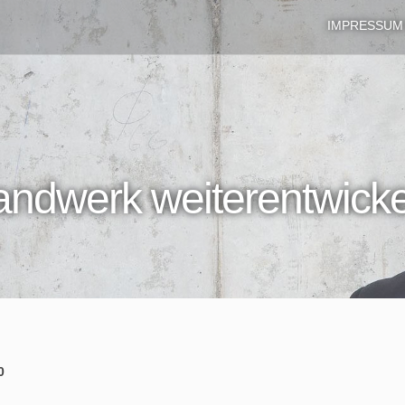
IMPRESSUM
ndwerk weiterentwicke
0