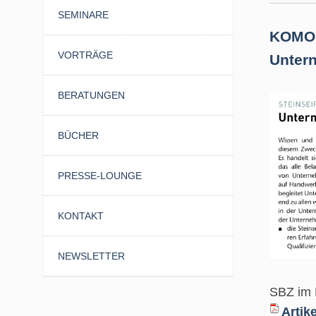
SEMINARE
KOMO
VORTRÄGE
Unter
BERATUNGEN
BÜCHER
PRESSE-LOUNGE
KONTAKT
NEWSLETTER
SBZ im
Artik