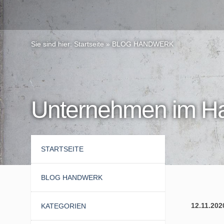
Sie sind hier:
Startseite
»
BLOG HANDWERK
Unternehmen im Ha
STARTSEITE
BLOG HANDWERK
12.11.202
KATEGORIEN