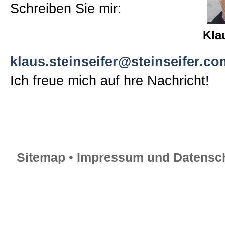
Schreiben Sie mir:
Kla
klaus.steinseifer@steinseifer.co
Ich freue mich auf hre Nachricht!
Sitemap
•
Impressum und Datensch