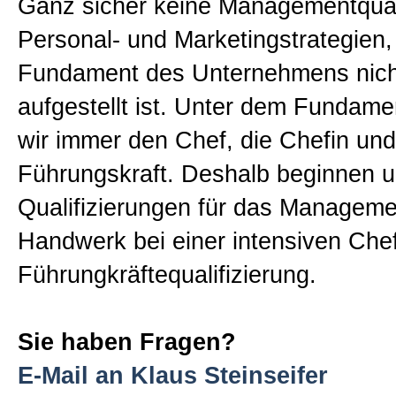
Ganz sicher keine Managementquali
Sitemap
Personal- und Marketingstrategien
Fundament des Unternehmens nicht
Impressum und Datenschutzerk
aufgestellt ist. Unter dem Fundame
wir immer den Chef, die Chefin und
Führungskraft. Deshalb beginnen 
Qualifizierungen für das Manageme
Handwerk bei einer intensiven Che
Führungkräftequalifizierung.
Sie haben Fragen?
E-Mail an Klaus Steinseifer