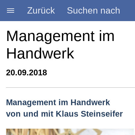
Zurück
Suchen nach
Startseite
Management im
Handwerk
BLOG HANDWERK
20.09.2018
Kategorien
Seminare
Management im Handwerk
von und mit Klaus Steinseifer
Vorträge