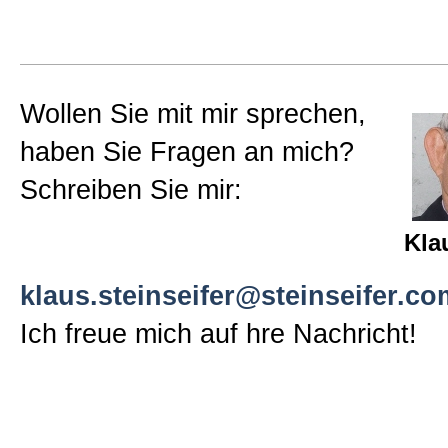
Wollen Sie mit mir sprechen,
haben Sie Fragen an mich?
Schreiben Sie mir:
Kla
klaus.steinseifer@steinseifer.co
Ich freue mich auf hre Nachricht!