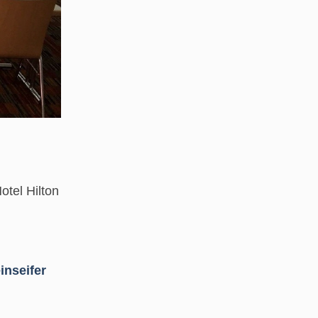
otel Hilton
inseifer