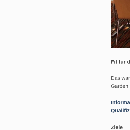
Fit für
Das war 
Garden I
Informa
Qualifi
Ziele