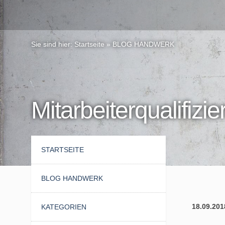
Sie sind hier:
Startseite
»
BLOG HANDWERK
Mitarbeiterqualifizi
STARTSEITE
BLOG HANDWERK
18.09.201
KATEGORIEN