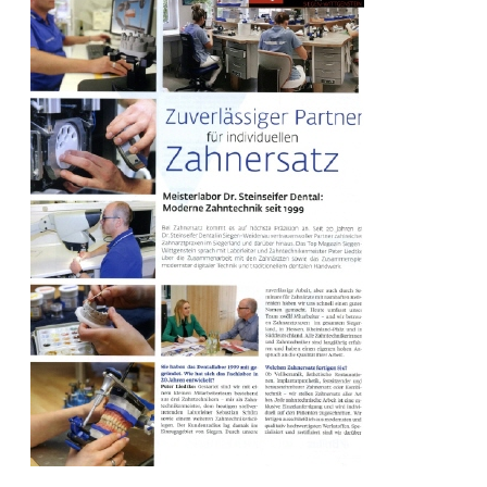
Beratungen
Bücher
Presse-Lounge
Kontakt
Newsletter
Allgemein