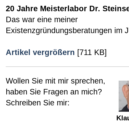
20 Jahre Meisterlabor Dr. Steinse
Sitemap
Das war eine meiner
Existenzgründungsberatungen im J
Impressum und Datenschutzerk
Artikel vergrößern
[711 KB]
Wollen Sie mit mir sprechen,
haben Sie Fragen an mich?
Schreiben Sie mir:
Kla