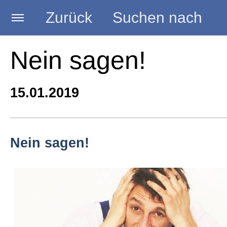
Zurück
Suchen nach
Startseite
Nein sagen!
BLOG HANDWERK
15.01.2019
Kategorien
Nein sagen!
Seminare
Vorträge