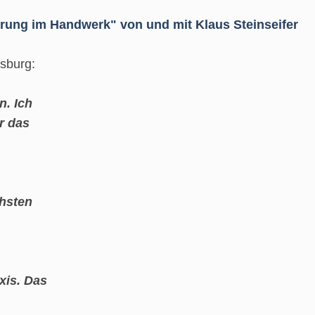
ung im Handwerk" von und mit Klaus Steinseifer
sburg:
n. Ich
r das
chsten
xis. Das