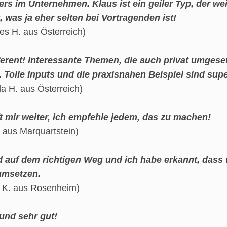
rs im Unternehmen. Klaus ist ein geiler Typ, der w
t, was ja eher selten bei Vortragenden ist!
es H. aus Österreich)
erent! Interessante Themen, die auch privat umgese
 Tolle Inputs und die praxisnahen Beispiel sind supe
a H. aus Österreich)
ft mir weiter, ich empfehle jedem, das zu machen!
. aus Marquartstein)
d auf dem richtigen Weg und ich habe erkannt, dass w
umsetzen.
 K. aus Rosenheim)
 und sehr gut!