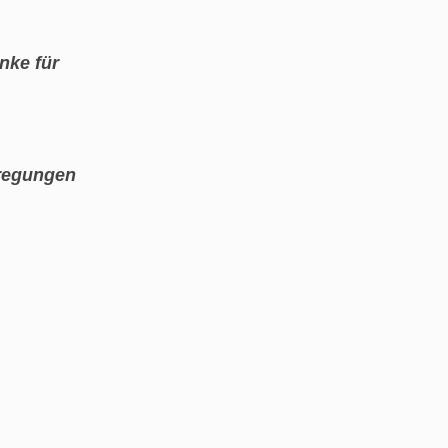
nke für
regungen