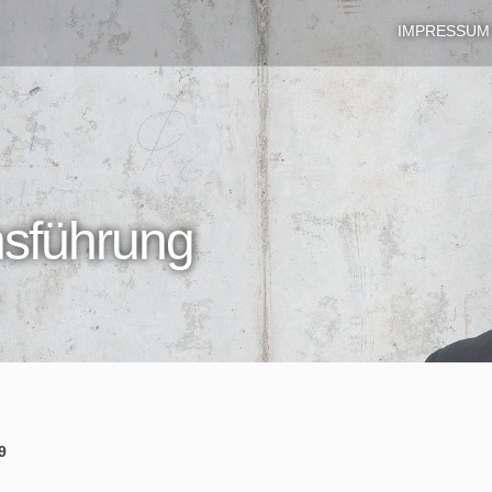
IMPRESSUM
sführung
9