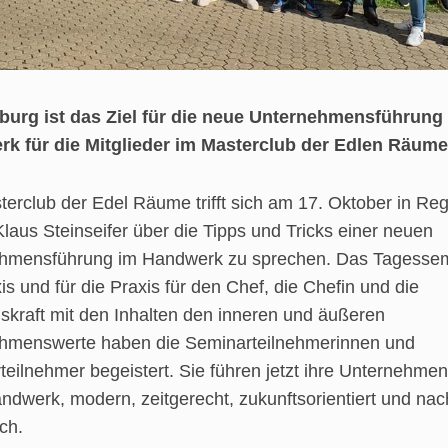
urg ist das Ziel für die neue Unternehmensführung
k für die Mitglieder im Masterclub der Edlen Räume
erclub der Edel Räume trifft sich am 17. Oktober in Re
laus Steinseifer über die Tipps und Tricks einer neuen
hmensführung im Handwerk zu sprechen. Das Tagessem
is und für die Praxis für den Chef, die Chefin und die
skraft mit den Inhalten den inneren und äußeren
hmenswerte haben die Seminarteilnehmerinnen und
eilnehmer begeistert. Sie führen jetzt ihre Unternehmen
dwerk, modern, zeitgerecht, zukunftsorientiert und nac
ich.