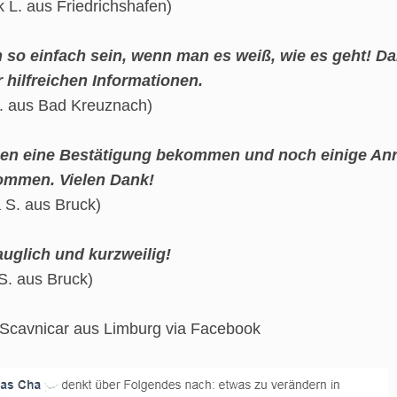
 L. aus Friedrichshafen)
 so einfach sein, wenn man es weiß, wie es geht! Da
r hilfreichen Informationen.
. aus Bad Kreuznach)
ben eine Bestätigung bekommen und noch einige An
ommen. Vielen Dank!
 S. aus Bruck)
auglich und kurzweilig!
S. aus Bruck)
Scavnicar aus Limburg via Facebook