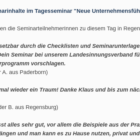
arinhalte im Tagesseminar "Neue Unternehmensführ
en die SeminarteilnehmerInnen zu diesem Tag in Regen
etzbar durch die Checklisten und Seminarunterlage
ein Seminar bei unserem Landesinnungsverband fü
rprogramm vorschlagen.
r A. aus Paderborn)
mal wieder ein Traum! Danke Klaus und bis zum nä
der B. aus Regensburg)
st alles sehr gut, vor allem die Beispiele aus der Pra
hängen und man kann es zu Hause nutzen, privat und