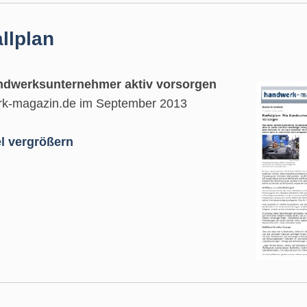
llplan
ndwerksunternehmer aktiv vorsorgen
k-magazin.de im September 2013
el vergrößern