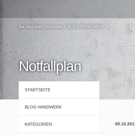
Sie sind hier:
Startseite
»
BLOG HANDWERK
Notfallplan
STARTSEITE
BLOG HANDWERK
05.10.201
KATEGORIEN