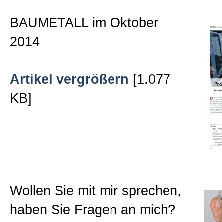
Beratungen
BAUMETALL im Oktober
2014
Bücher
Artikel vergrößern
[1.077
Presse-Lounge
KB]
Kontakt
Newsletter
Wollen Sie mit mir sprechen,
Allgemein
haben Sie Fragen an mich?