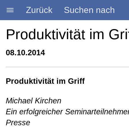
Zurück
Suchen nach
Startseite
Produktivität im Gri
BLOG HANDWERK
08.10.2014
Kategorien
Produktivität im Griff
Seminare
Michael Kirchen
Ein erfolgreicher Seminarteilnehmer
Vorträge
Presse