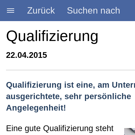
Zurück
Suchen nach
Startseite
Qualifizierung
BLOG HANDWERK
22.04.2015
Kategorien
Qualifizierung ist eine, am Unte
ausgerichtete, sehr persönliche
Seminare
Angelegenheit!
Vorträge
Eine gute Qualifizierung steht