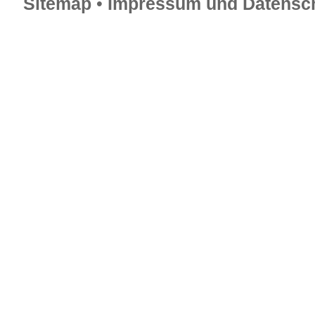
Sitemap
•
Impressum und Datensch