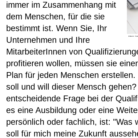
immer im Zusammenhang mit
Beratungen
dem Menschen, für die sie
bestimmt ist. Wenn Sie, Ihr
Bücher
Unternehmen und Ihre
MitarbeiterInnen von Qualifizierung
Presse-Lounge
profitieren wollen, müssen sie einen
Plan für jeden Menschen erstellen
Kontakt
soll und will dieser Mensch gehen? 
entscheidende Frage bei der Qualifi
Newsletter
es eine Ausbildung oder eine Weite
persönlich oder fachlich, ist: "Was w
Allgemein
soll für mich meine Zukunft ausseh