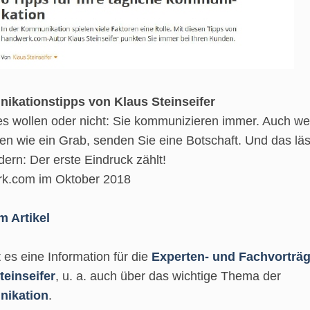
kationstipps von Klaus Steinseifer
es wollen oder nicht: Sie kommunizieren immer. Auch w
n wie ein Grab, senden Sie eine Botschaft. Und das läs
dern: Der erste Eindruck zählt!
k.com im Oktober 2018
m Artikel
t es eine Information für die
Experten- und Fachvorträ
teinseifer
, u. a. auch über das wichtige Thema der
ikation
.