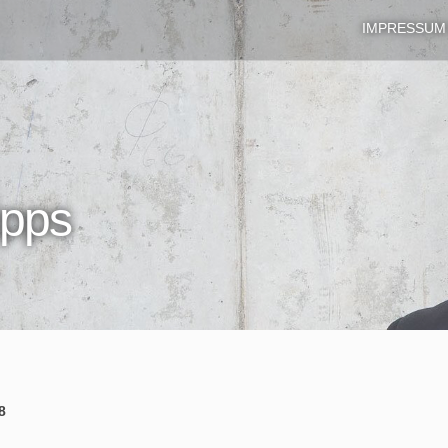
IMPRESSUM
ipps
8