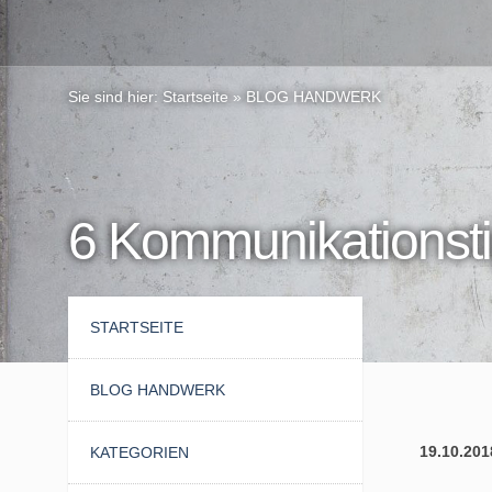
Sie sind hier:
Startseite
»
BLOG HANDWERK
6 Kommunikationst
STARTSEITE
BLOG HANDWERK
19.10.201
KATEGORIEN