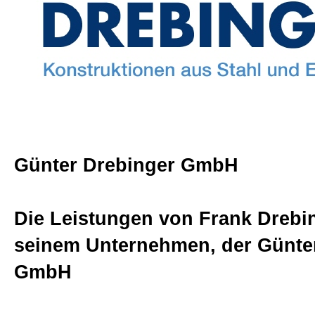
Beratungen
Bücher
Presse-Lounge
Günter Drebinger GmbH
Kontakt
Die Leistungen von Frank Drebi
Newsletter
seinem Unternehmen, der Günte
GmbH
Allgemein