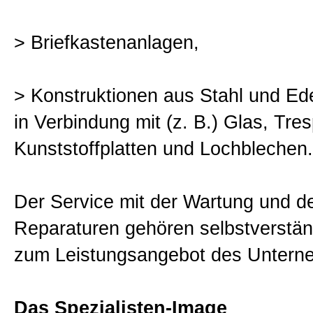
> Briefkastenanlagen,
> Konstruktionen aus Stahl und Ede
in Verbindung mit (z. B.) Glas, Tre
Kunststoffplatten und Lochblechen.
Der Service mit der Wartung und d
Reparaturen gehören selbstverstän
zum Leistungsangebot des Untern
Das Spezialisten-Image