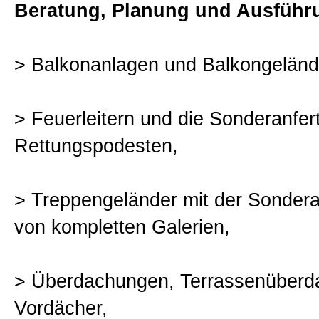
Beratung, Planung und Ausführ
Sitemap
> Balkonanlagen und Balkongeländ
Impressum und Datenschutzerk
> Feuerleitern und die Sonderanfer
Rettungspodesten,
> Treppengeländer mit der Sondera
von kompletten Galerien,
> Überdachungen, Terrassenüberd
Vordächer,