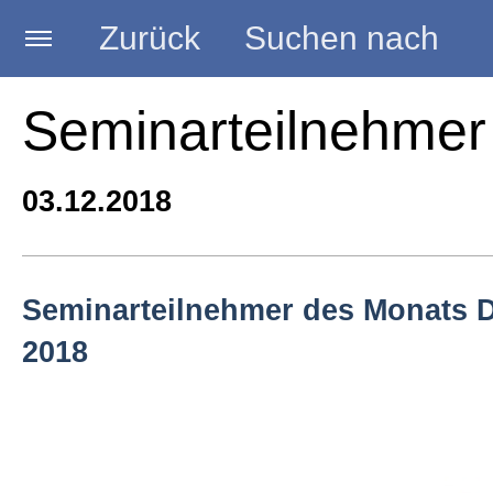
Zurück
Suchen nach
Startseite
Seminarteilnehmer
BLOG HANDWERK
03.12.2018
Kategorien
Seminarteilnehmer des Monats 
2018
Seminare
Vorträge