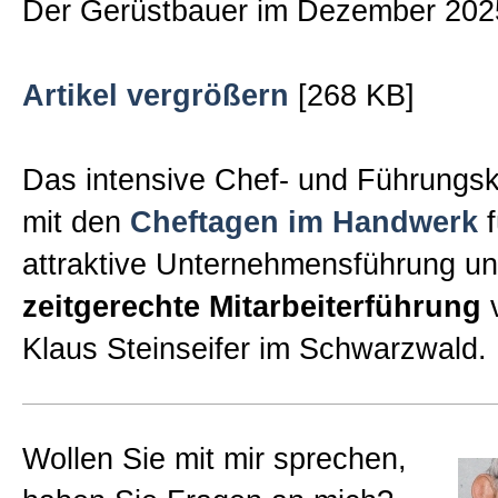
Der Gerüstbauer im Dezember 202
Sitemap
Artikel vergrößern
[268 KB]
Impressum und Datenschutzerk
Das intensive Chef- und Führungsk
mit den
Cheftagen im Handwerk
f
attraktive Unternehmensführung un
zeitgerechte Mitarbeiterführung
v
Klaus Steinseifer im Schwarzwald.
Wollen Sie mit mir sprechen,