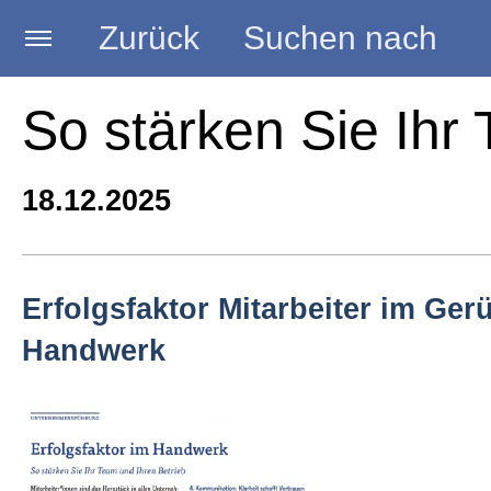
Zurück
Suchen nach
Startseite
So stärken Sie Ihr
BLOG HANDWERK
18.12.2025
Kategorien
Erfolgsfaktor Mitarbeiter im Ger
Handwerk
Seminare
Vorträge