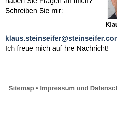
haben Sie Fragen an mich?
Schreiben Sie mir:
Kla
klaus.steinseifer@steinseifer.co
Ich freue mich auf hre Nachricht!
Sitemap
•
Impressum und Datensch