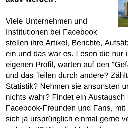
Beratungen
Viele Unternehmen und
Bücher
Institutionen bei Facebook
stellen ihre Artikel, Berichte, Aufsä
Presse-Lounge
ein und das war es. Lesen die nur 
eigenen Profil, warten auf den "Gefä
Kontakt
und das Teilen durch andere? Zählt
Statistik? Nehmen sie ansonsten 
Newsletter
nichts wahr? Findet ein Austausch
Facebook-Freunden und Fans, mit
Allgemein
sich ja ursprünglich einmal gerne 