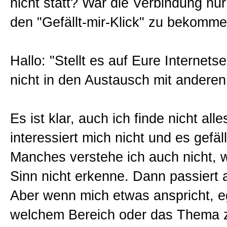
nicht statt? War die Verbindung nur
Sitemap
den "Gefällt-mir-Klick" zu bekomm
Impressum und Datenschutzerk
Hallo: "Stellt es auf Eure Internetse
nicht in den Austausch mit anderen 
Es ist klar, auch ich finde nicht alle
interessiert mich nicht und es gefäll
Manches verstehe ich auch nicht, w
Sinn nicht erkenne. Dann passiert 
Aber wenn mich etwas anspricht, e
welchem Bereich oder das Thema z