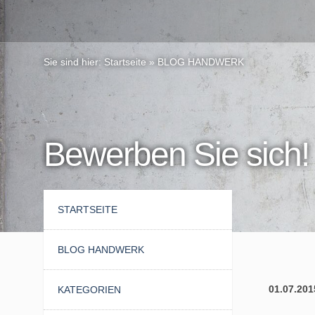
Sie sind hier:
Startseite
»
BLOG HANDWERK
Bewerben Sie sich!
STARTSEITE
BLOG HANDWERK
01.07.201
KATEGORIEN