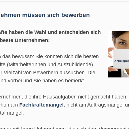
nehmen müssen sich bewerben
fte haben die Wahl und entscheiden sich
 beste Unternehmen!
n das bewusst? Sie konnten sich die besten
fte (MitarbeiterInnen und Auszubildende)
er Vielzahl von Bewerbern aussuchen. Die
ind vorbei und Sie haben es bemerkt.
ernehmen, die ihre Hausaufgaben nicht gemacht haben, 
schon am
Fachkräftemangel
, nicht am Auftragsmangel u
talmangel.