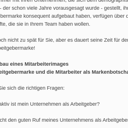
hmer mit Ihren Unternehmen, die sich dem demographi
 der schon viele Jahre vorausgesagt wurde - gestellt, ih
ebermarke konsequent aufgebaut haben, verfügen über d
te, die sie in Ihrem Team haben wollen.
och nicht zu spät für Sie, aber es dauert seine Zeit für d
beitgebermarke!
bau eines Mitarbeiterimages
eitgebermarke und die Mitarbeiter als Markenbotscha
Sie sich die richtigen Fragen:
aktiv ist mein Unternehmen als Arbeitgeber?
ht den guten Ruf meines Unternehmens als Arbeitgebe