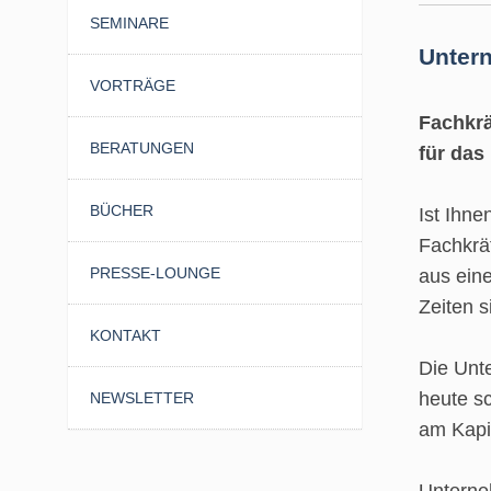
SEMINARE
Unter
VORTRÄGE
Fachkrä
BERATUNGEN
für das
BÜCHER
Ist Ihne
Fachkrä
PRESSE-LOUNGE
aus ein
Zeiten s
KONTAKT
Die Unt
heute 
NEWSLETTER
am Kapi