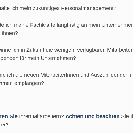
talte ich mein zukünftiges Personalmanagement?
de ich meine Fachkräfte langfristig an mein Unternehme
h ihnen?
nne ich in Zukunft die wenigen, verfügbaren Mitarbeite
ldenden für mein Unternehmen?
de ich die neuen MitarbeiterInnen und Auszubildenden 
ehmen empfangen?
ten Sie
Ihren Mitarbeitern?
Achten und beachten
Sie I
ter?