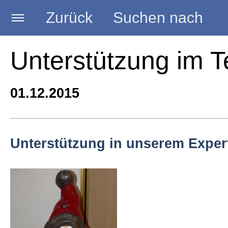
Zurück
Suchen nach
Startseite
Unterstützung im 
BLOG HANDWERK
01.12.2015
Kategorien
Unterstützung in unserem Expe
Seminare
Vorträge