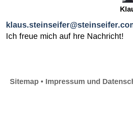
Kla
klaus.steinseifer@steinseifer.co
Ich freue mich auf hre Nachricht!
Sitemap
•
Impressum und Datensch