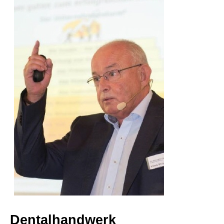
Beratungen
Bücher
Presse-Lounge
Kontakt
Newsletter
Allgemein
Dentalhandwerk