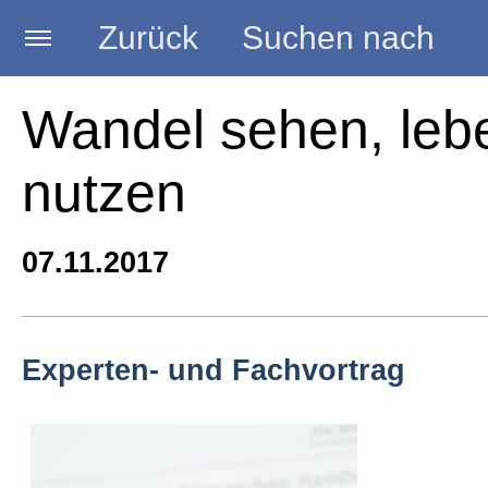
Zurück
Suchen nach
Startseite
Wandel sehen, leb
nutzen
BLOG HANDWERK
07.11.2017
Kategorien
Seminare
Experten- und Fachvortrag
Vorträge