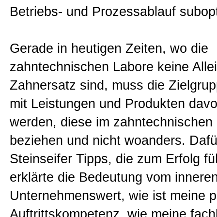
Betriebs- und Prozessablauf subopt
Gerade in heutigen Zeiten, wo die
zahntechnischen Labore keine Alle
Zahnersatz sind, muss die Zielgru
mit Leistungen und Produkten dav
werden, diese im zahntechnischen
beziehen und nicht woanders. Dafü
Steinseifer Tipps, die zum Erfolg fü
erklärte die Bedeutung vom inner
Unternehmenswert, wie ist meine p
Auftrittskompetenz, wie meine fach