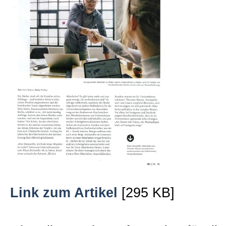
Beratungen
Bücher
Presse-Lounge
Kontakt
Newsletter
Link zum Artikel
[295 KB]
Allgemein