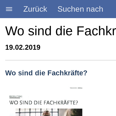
Zurück
Suchen nach
Startseite
Wo sind die Fachkr
BLOG HANDWERK
19.02.2019
Kategorien
Wo sind die Fachkräfte?
Seminare
Vorträge