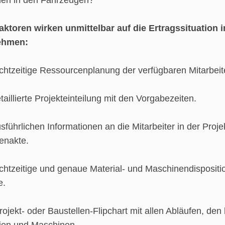
lien in den Fahrzeugen?
aktoren wirken unmittelbar auf die Ertragssituation 
ehmen:
chtzeitige Ressourcenplanung der verfügbaren Mitarbeit
taillierte Projekteinteilung mit den Vorgabezeiten.
sführlichen Informationen an die Mitarbeiter in der Proje
enakte.
chtzeitige und genaue Material- und Maschinendispositio
e.
ojekt- oder Baustellen-Flipchart mit allen Abläufen, den