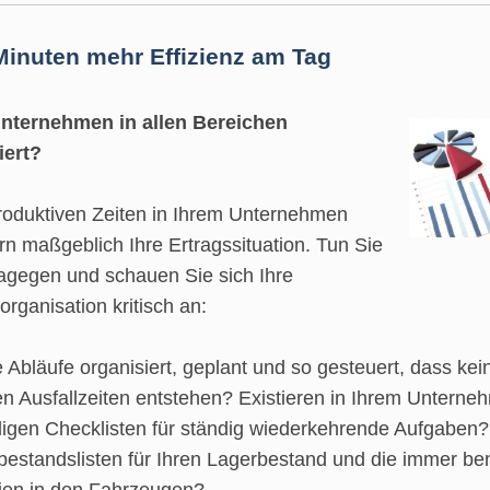
inuten mehr Effizienz am Tag
 Unternehmen in allen Bereichen
iert?
roduktiven Zeiten in Ihrem Unternehmen
rn maßgeblich Ihre Ertragssituation. Tun Sie
agegen und schauen Sie sich Ihre
organisation kritisch an:
e Abläufe organisiert, geplant und so gesteuert, dass kei
n Ausfallzeiten entstehen? Existieren in Ihrem Unterne
igen Checklisten für ständig wiederkehrende Aufgaben?
bestandslisten für Ihren Lagerbestand und die immer be