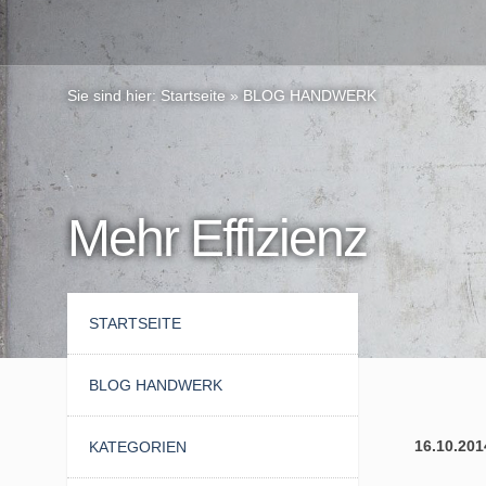
Sie sind hier:
Startseite
»
BLOG HANDWERK
Mehr Effizienz
STARTSEITE
BLOG HANDWERK
16.10.201
KATEGORIEN