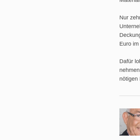
Materia
Nur zeh
Unterne
Deckung
Euro im 
Dafür lo
nehmen,
nötigen 