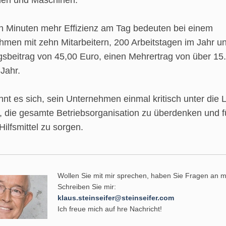
lien und Maschinen.
n Minuten mehr Effizienz am Tag bedeuten bei einem
hmen mit zehn Mitarbeitern, 200 Arbeitstagen im Jahr u
sbeitrag von 45,00 Euro, einen Mehrertrag von über 15
Jahr.
hnt es sich, sein Unternehmen einmal kritisch unter die 
 die gesamte Betriebsorganisation zu überdenken und fü
Hilfsmittel zu sorgen.
Wollen Sie mit mir sprechen, haben Sie Fragen an 
Schreiben Sie mir:
klaus.steinseifer@steinseifer.com
Ich freue mich auf hre Nachricht!