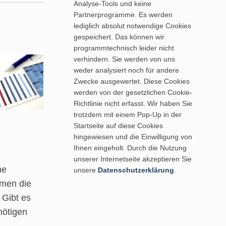
Analyse-Tools und keine
Partnerprogramme. Es werden
lediglich absolut notwendige Cookies
gespeichert. Das können wir
programmtechnisch leider nicht
verhindern. Sie werden von uns
weder analysiert noch für andere
Zwecke ausgewertet. Diese Cookies
werden von der gesetzlichen Cookie-
Richtlinie nicht erfasst. Wir haben Sie
trotzdem mit einem Pop-Up in der
Startseite auf diese Cookies
hingewiesen und die Einwilligung von
Ihnen eingeholt. Durch die Nutzung
unserer Internetseite akzeptieren Sie
ne
unsere
Datenschutzerklärung
.
hmen die
 Gibt es
nötigen