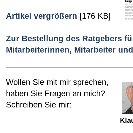
Beratungen
Artikel vergrößern
[176 KB]
Bücher
Zur Bestellung des Ratgebers fü
Mitarbeiterinnen, Mitarbeiter un
Presse-Lounge
Kontakt
Wollen Sie mit mir sprechen,
haben Sie Fragen an mich?
Newsletter
Schreiben Sie mir:
Allgemein
Kla