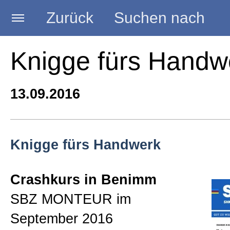
Zurück
Suchen nach
Startseite
Knigge fürs Handw
BLOG HANDWERK
13.09.2016
Kategorien
Knigge fürs Handwerk
Seminare
Crashkurs in Benimm
SBZ MONTEUR im
Vorträge
September 2016