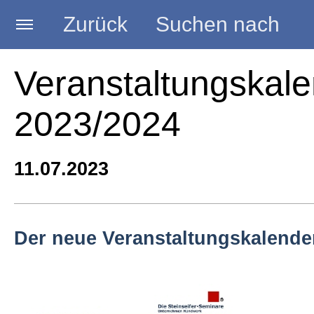
Zurück
Suchen nach
Startseite
Veranstaltungskal
2023/2024
BLOG HANDWERK
11.07.2023
Kategorien
Seminare
Der neue Veranstaltungskalende
Vorträge