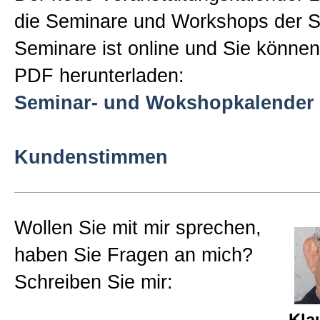
die Seminare und Workshops der St
Sitemap
Seminare ist online und Sie können 
PDF herunterladen:
Impressum und Datenschutzerk
Seminar- und Wokshopkalender 
Kundenstimmen
Wollen Sie mit mir sprechen,
haben Sie Fragen an mich?
Schreiben Sie mir:
Kla