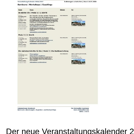
Beratungen
Bücher
Presse-Lounge
Kontakt
Newsletter
Allgemein
Der neue Veranstaltungskalender 2