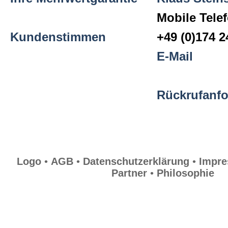
Logo
Mobile Tele
Kundenstimmen
+49 (0)174 
AGB
E-Mail
Datenschutzerklärung
Rückrufanf
Impressum
Logo
•
AGB
•
Datenschutzerklärung
•
Impr
Sitemap
Partner
•
Philosophie
Partner