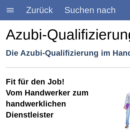
Zurück
Suchen nach
Startseite
Azubi-Qualifizierun
AKTUELLES
Die Azubi-Qualifizierung im Ha
Seminare
Fit für den Job!
Vom Handwerker zum
Vorträge
handwerklichen
Dienstleister
Beratungen