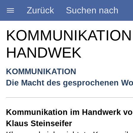
Zurück
Suchen nach
Startseite
KOMMUNIKATION
HANDWEK
AKTUELLES
KOMMUNIKATION
Seminare
Die Macht des gesprochenen Wo
Vorträge
Kommunikation im Handwerk vo
Beratungen
Klaus Steinseifer