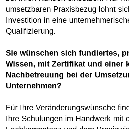
umsetzbaren Praxisbezug lohnt sic
News
Investition in eine unternehmerisch
Qualifizierung.
Blog
Kontakt
Sie wünschen sich fundiertes, p
Wissen, mit Zertifikat und einer
Rückrufanforderung
Nachbetreuung bei der Umsetzu
Unternehmen?
Newsletter
Für Ihre Veränderungswünsche find
Informationen
Ihre Schulungen im Handwerk mit 