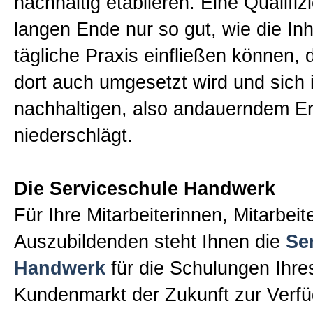
nachhaltig etablieren. Eine Qualifiz
langen Ende nur so gut, wie die Inha
tägliche Praxis einfließen können, 
dort auch umgesetzt wird und sich 
nachhaltigen, also andauerndem Er
niederschlägt.
Die Serviceschule Handwerk
Für Ihre Mitarbeiterinnen, Mitarbeit
Auszubildenden steht Ihnen die
Se
Handwerk
für die Schulungen Ihr
Kundenmarkt der Zukunft zur Verf