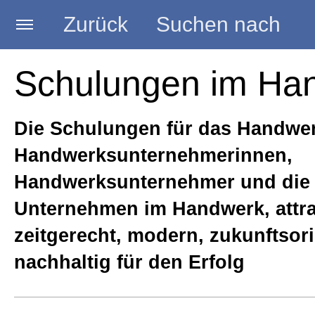
Zurück
Suchen nach
Startseite
Schulungen im Ha
AKTUELLES
Die Schulungen für das Handwer
Handwerksunternehmerinnen,
Seminare
Handwerksunternehmer und die
Unternehmen im Handwerk, attra
Vorträge
zeitgerecht, modern, zukunftsori
nachhaltig für den Erfolg
Beratungen