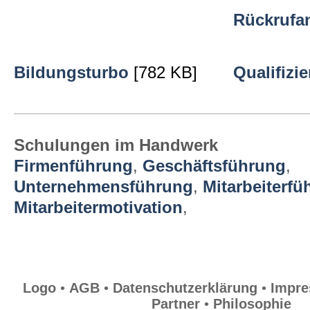
Rückrufa
Bildungsturbo
[782 KB]
Qualifizie
Schulungen im Handwerk
Firmenführung
,
Geschäftsführung
,
Unternehmensführung
,
Mitarbeiterfü
Mitarbeitermotivation
,
Logo
•
AGB
•
Datenschutzerklärung
•
Impr
Partner
•
Philosophie