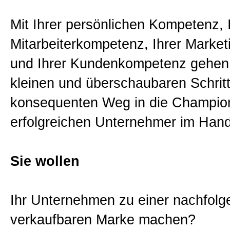
Philosophie
Mit Ihrer persönlichen Kompetenz, 
Mitarbeiterkompetenz, Ihrer Marke
und Ihrer Kundenkompetenz gehen 
kleinen und überschaubaren Schritt
konsequenten Weg in die Champio
erfolgreichen Unternehmer im Han
Sie wollen
Ihr Unternehmen zu einer nachfolg
verkaufbaren Marke machen?